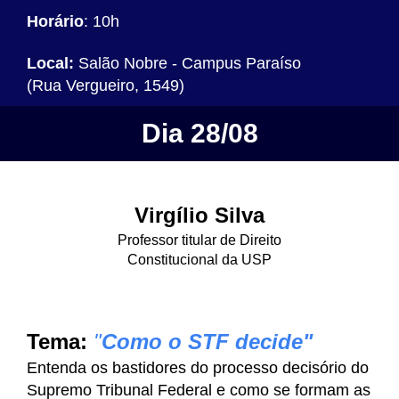
Horário
: 10h
Local:
Salão Nobre - Campus Paraíso
(Rua Vergueiro, 1549)
Dia 28/08
Virgílio Silva
Professor titular de Direito
Constitucional da USP
Tema:
"
Como o STF decide"
Entenda os bastidores do processo decisório do
Supremo Tribunal Federal e como se formam as