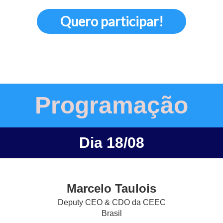
Quero participar!
Programação
Dia 18/08
Marcelo Taulois
Deputy CEO & CDO da CEEC
Brasil