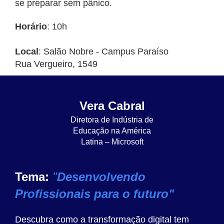
se preparar sem pânico.
Horário
: 10h
Local
: Salão Nobre - Campus Paraíso
Rua Vergueiro, 1549
Vera Cabral
Diretora de Indústria de
Educação na América
Latina – Microsoft
Tema:
"
Desenvolvendo
Profissionais para o futuro"
Descubra como a transformação digital tem