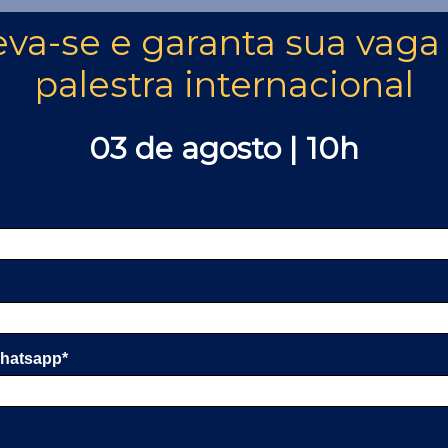
eva-se e garanta sua vaga
palestra internacional
03 de agosto | 10h
Whatsapp*