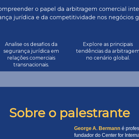
mpreender o papel da arbitragem comercial int
nça jurídica e da competitividade nos negócios g
Analise os desafios da
Explore as principais
segurança jurídica em
tendências da arbitrage
relações comerciais
no cenário global.
transnacionais.
Sobre o palestrante
George A. Bermann
é profe
fundador do Center for Inter