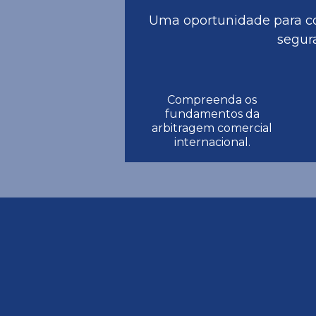
Uma oportunidade para co
segura
Compreenda os
fundamentos da
arbitragem comercial
internacional.