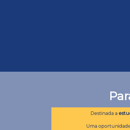
Par
Destinada a
estu
Uma oportunidade 