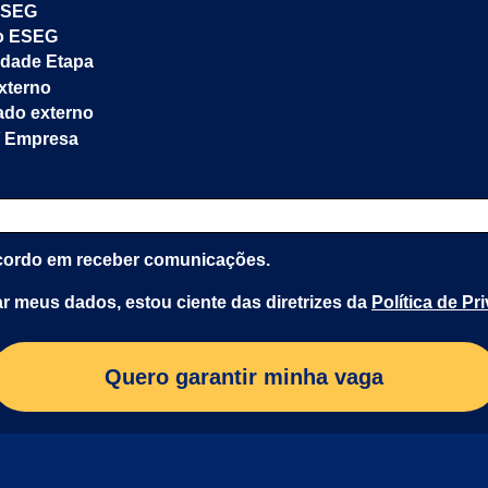
ESEG
o ESEG
dade Etapa
xterno
do externo
/ Empresa
ordo em receber comunicações.
r meus dados, estou ciente das diretrizes da
Política de Pr
Quero garantir minha vaga