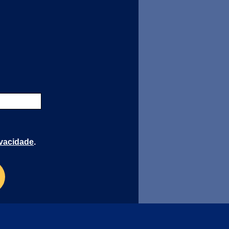
ivacidade
.