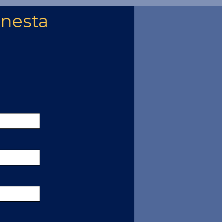
 nesta