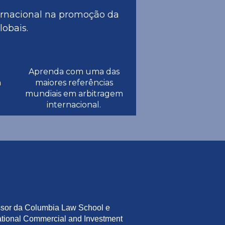
ernacional na promoção da
lobais.
Aprenda com uma das
m
maiores referências
mundiais em arbitragem
internacional.
ssor da Columbia Law School e
national Commercial and Investment