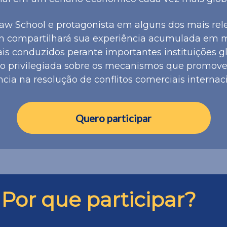
aw School e protagonista em alguns dos mais rele
nn compartilhará sua experiência acumulada em 
is conduzidos perante importantes instituições g
ão privilegiada sobre os mecanismos que promove
ncia na resolução de conflitos comerciais internac
Quero participar
Por que participar?