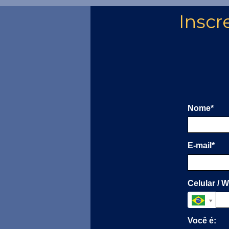
Inscr
Nome*
E-mail*
Celular / 
Você é: